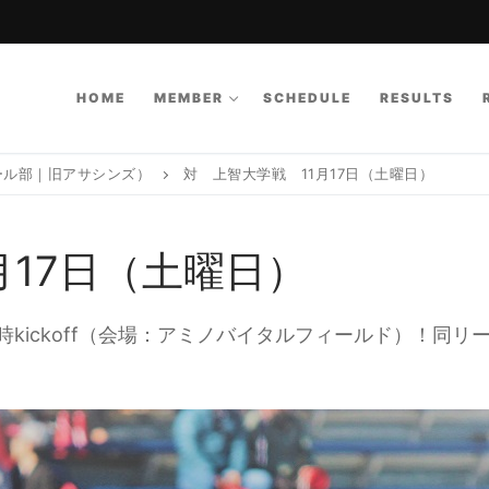
HOME
MEMBER
SCHEDULE
RESULTS
ール部｜旧アサシンズ）
対 上智大学戦 11月17日（土曜日）
月17日（土曜日）
0時kickoff（会場：アミノバイタルフィールド）！同