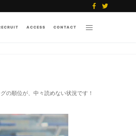
RECRUIT
ACCESS
CONTACT
リーグの順位が、中々読めない状況です！