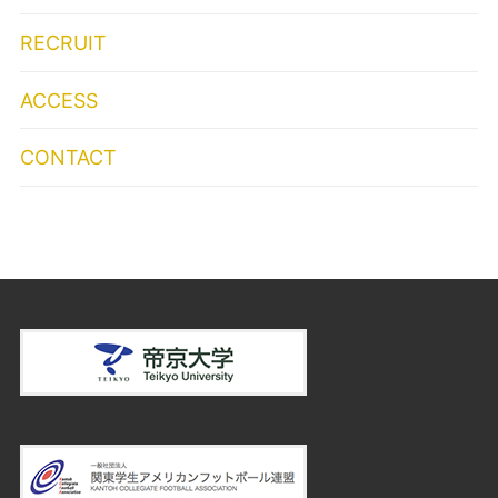
RECRUIT
ACCESS
CONTACT